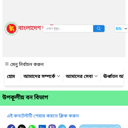
বাংলাদেশ জাতীয় তথ্য বাতায়ন
BN
দেখুন
মেনু নির্বাচন করুন
আমাদের সম্পর্কে
আমাদের সেবা
ঊর্ধ্বতন অফ
উপকূলীয় বন বিভাগ
এই কনটেন্টটি শেয়ার করতে ক্লিক করুন