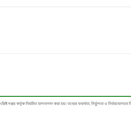
ষ্ট দপ্তর কর্তৃক নিয়মিত হালনাগাদ করা হয়। তথ্যের যথার্থতা, নির্ভুলতা ও নির্ভরযোগ্যতা নিশ্