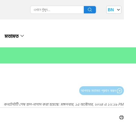
BN
মতামত
আপনার মতামত প্রদান করুন
কনটেন্টটি শেষ হাল-নাগাদ করা হয়েছে: মঙ্গলবার, ১৫ অক্টোবর, ২০২৪ এ ১২:১৯ PM