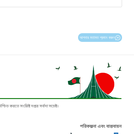
আপনার মতামত প্রদান করুন
চিত করতে সংশ্লিষ্ট দপ্তর সর্বদা সচেষ্ট।
পরিকল্পনা এবং বাস্তবায়ন