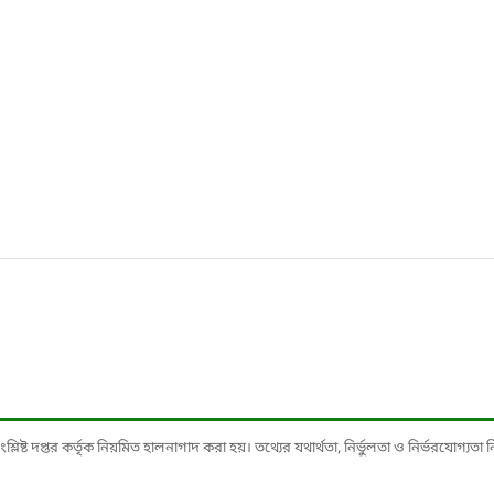
ষ্ট দপ্তর কর্তৃক নিয়মিত হালনাগাদ করা হয়। তথ্যের যথার্থতা, নির্ভুলতা ও নির্ভরযোগ্যতা নিশ্