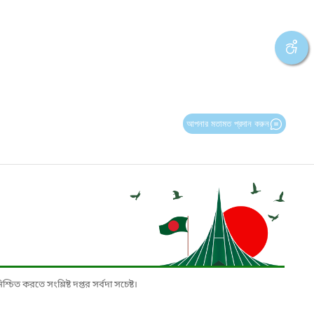
আপনার মতামত প্রদান করুন
চিত করতে সংশ্লিষ্ট দপ্তর সর্বদা সচেষ্ট।