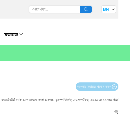
BN
মতামত
আপনার মতামত প্রদান করুন
কনটেন্টটি শেষ হাল-নাগাদ করা হয়েছে: বৃহস্পতিবার, ৪ সেপ্টেম্বর, ২০২৫ এ ১১:৫৬ AM