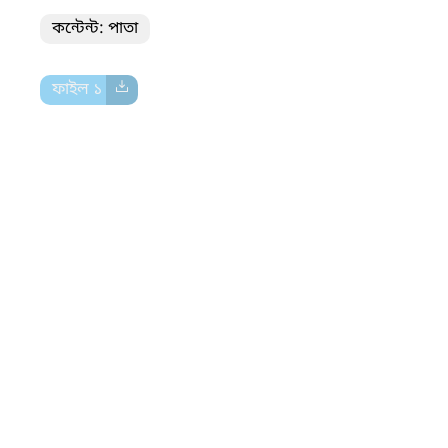
কন্টেন্ট: পাতা
ফাইল ১