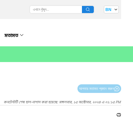
BN
মতামত
আপনার মতামত প্রদান করুন
কনটেন্টটি শেষ হাল-নাগাদ করা হয়েছে: মঙ্গলবার, ১৫ অক্টোবর, ২০২৪ এ ০১:১৫ PM